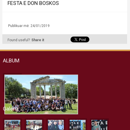
FESTA E DON BOSKOS
Publikuar më: 24/01/2019
Found useful?
Share it
ALBUM
Galeria