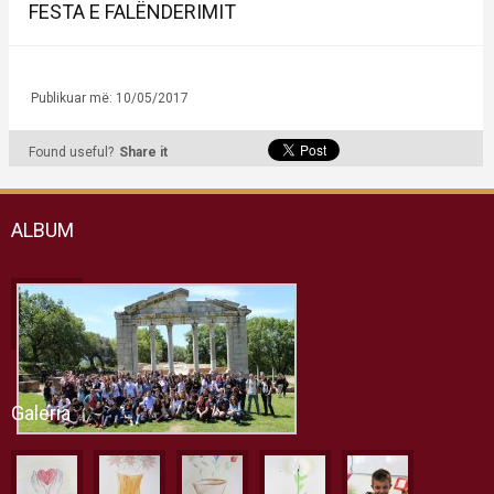
FESTA E FALËNDERIMIT
Publikuar më: 10/05/2017
Found useful?
Share it
ALBUM
Galeria