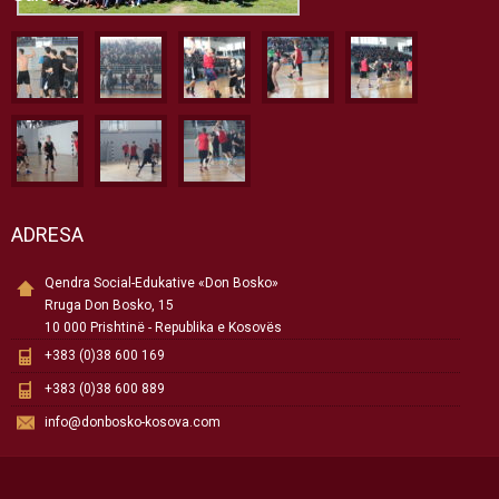
ADRESA
Qendra Social-Edukative «Don Bosko»
Rruga Don Bosko, 15
10 000 Prishtinë - Republika e Kosovës
+383 (0)38 600 169
+383 (0)38 600 889
info@donbosko-kosova.com