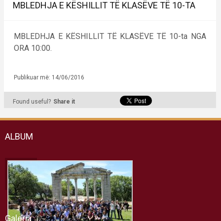
MBLEDHJA E KËSHILLIT TË KLASËVE TË 10-TA
MBLEDHJA E KËSHILLIT TË KLASËVE TË 10-ta NGA
ORA 10:00.
Publikuar më: 14/06/2016
Found useful?
Share it
ALBUM
Galeria