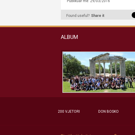
Publikuar më: 29/03/2016
Found useful?
Share it
ALBUM
200 VJETORI
DON BOSKO