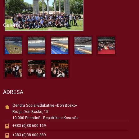
Galeria
ADRESA
Qendra Social-Edukative «Don Bosko»
Rruga Don Bosko, 15
10 000 Prishtinë - Republika e Kosovës
+383 (0)38 600 169
+383 (0)38 600 889