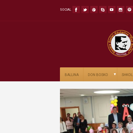
SOCIAL
▼
BALLINA
DON BOSKO
SHKOL