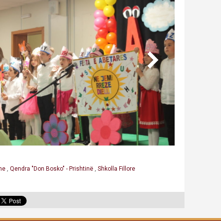
hme
,
Qendra "Don Bosko" - Prishtinë
,
Shkolla Fillore