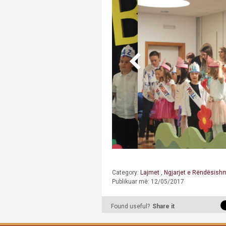
Category:
Lajmet
,
Ngjarjet e Rëndësis
Publikuar më: 12/05/2017
Found useful?
Share it