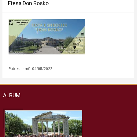
Ftesa Don Bosko
Publikuar më: 04/05/2022
ALBUM