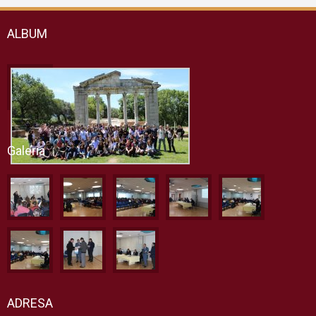
ALBUM
Galeria
ADRESA