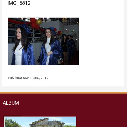
IMG_5812
Publikuar më: 15/06/2019
ALBUM