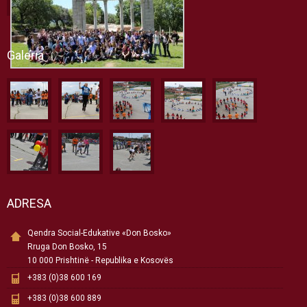
Galeria
ADRESA
Qendra Social-Edukative «Don Bosko»
Rruga Don Bosko, 15
10 000 Prishtinë - Republika e Kosovës
+383 (0)38 600 169
+383 (0)38 600 889