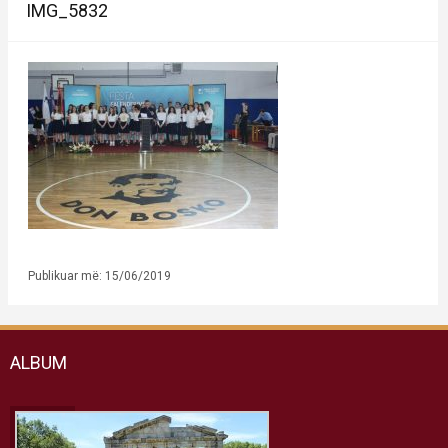
IMG_5832
Publikuar më: 15/06/2019
ALBUM