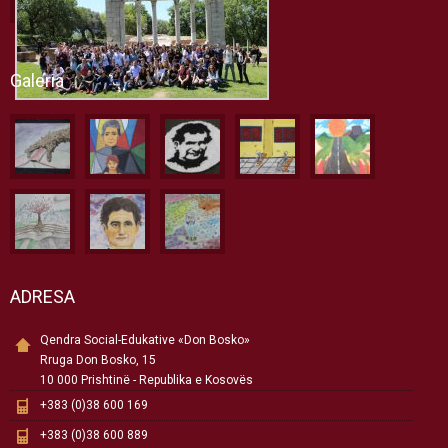
Galeria
ADRESA
Qendra Social-Edukative «Don Bosko»
Rruga Don Bosko, 15
10 000 Prishtinë - Republika e Kosovës
+383 (0)38 600 169
+383 (0)38 600 889