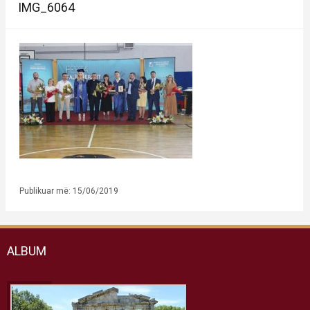
IMG_6064
Publikuar më: 15/06/2019
ALBUM