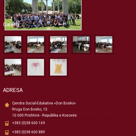
Galeria
ADRESA
Qendra Social-Edukative «Don Bosko»
Rruga Don Bosko, 15
10 000 Prishtinë - Republika e Kosovës
+383 (0)38 600 169
+383 (0)38 600 889