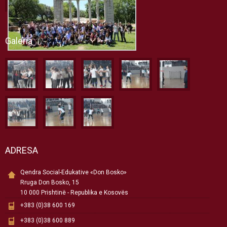
Galeria
ADRESA
Qendra Social-Edukative «Don Bosko»
Rruga Don Bosko, 15
10 000 Prishtinë - Republika e Kosovës
+383 (0)38 600 169
+383 (0)38 600 889