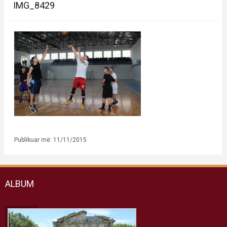
IMG_8429
Publikuar më: 11/11/2015
ALBUM