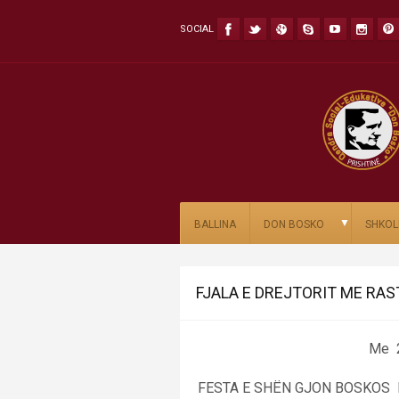
SOCIAL
▼
BALLINA
DON BOSKO
SHKOL
FJALA E DREJTORIT ME RAS
Me 29.01.2016 
FESTA E SHËN GJON BOSKO