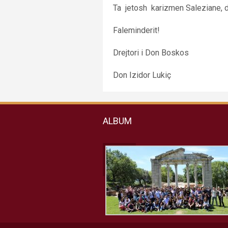
Ta jetosh karizmen Saleziane, do
Faleminderit!
Drejtori i Don Boskos
Don Izidor Lukiç
ALBUM