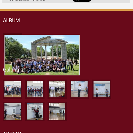
ALBUM
Galeria