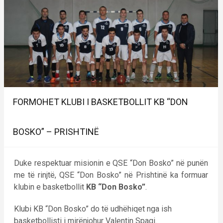
FORMOHET KLUBI I BASKETBOLLIT KB “DON
BOSKO” – PRISHTINË
Duke respektuar misionin e QSE “Don Bosko” në punën
me të rinjtë, QSE “Don Bosko” në Prishtinë ka formuar
klubin e basketbollit
KB “Don Bosko”
.
Klubi KB “Don Bosko” do të udhëhiqet nga ish
basketbollisti i mirënjohur Valentin Spaqi.