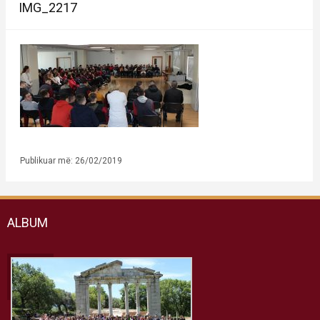
IMG_2217
Publikuar më: 26/02/2019
ALBUM