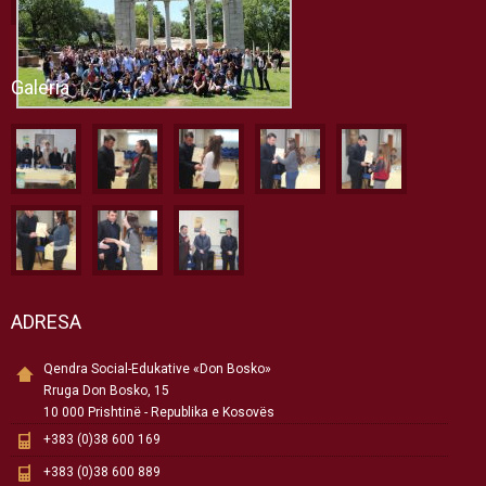
Galeria
ADRESA
Qendra Social-Edukative «Don Bosko»
Rruga Don Bosko, 15
10 000 Prishtinë - Republika e Kosovës
+383 (0)38 600 169
+383 (0)38 600 889