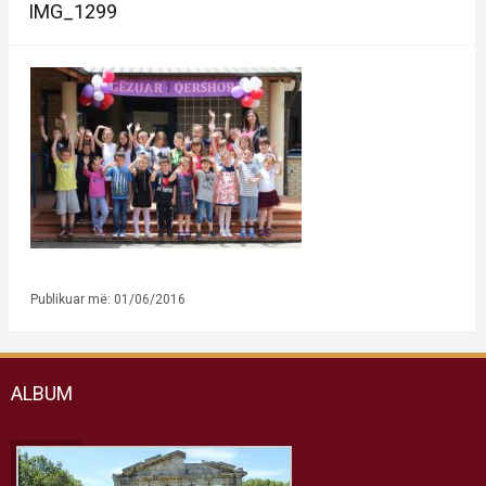
IMG_1299
Publikuar më: 01/06/2016
ALBUM