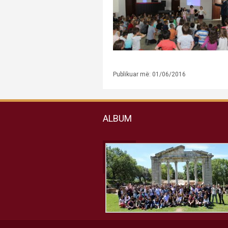
Publikuar më: 01/06/2016
ALBUM