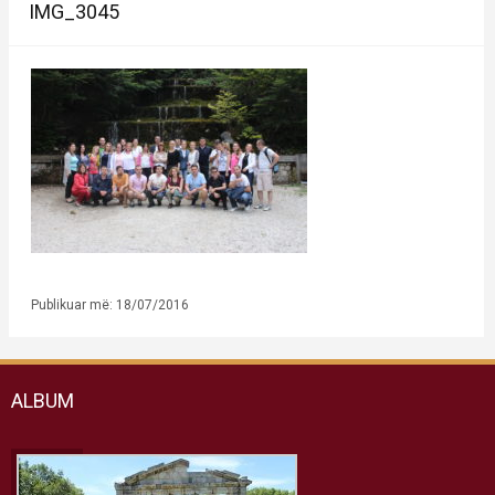
IMG_3045
Publikuar më: 18/07/2016
ALBUM