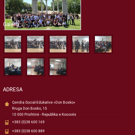
Galeria
ADRESA
Qendra Social-Edukative «Don Bosko»
Rruga Don Bosko, 15
10 000 Prishtinë - Republika e Kosovës
+383 (0)38 600 169
+383 (0)38 600 889