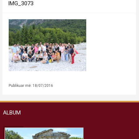
IMG_3073
Publikuar më: 18/07/2016
ALBUM