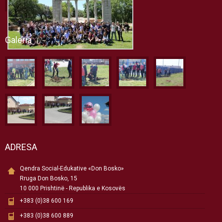
Galeria
ADRESA
Qendra Social-Edukative «Don Bosko»
Rruga Don Bosko, 15
10 000 Prishtinë - Republika e Kosovës
+383 (0)38 600 169
+383 (0)38 600 889