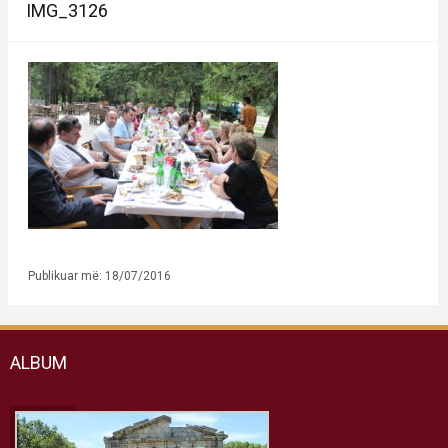
IMG_3126
Publikuar më: 18/07/2016
ALBUM