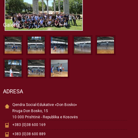
Galeria
ADRESA
Qendra Social-Edukative «Don Bosko»
Rruga Don Bosko, 15
10 000 Prishtinë - Republika e Kosovës
+383 (0)38 600 169
+383 (0)38 600 889