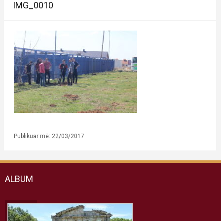
IMG_0010
Publikuar më: 22/03/2017
ALBUM