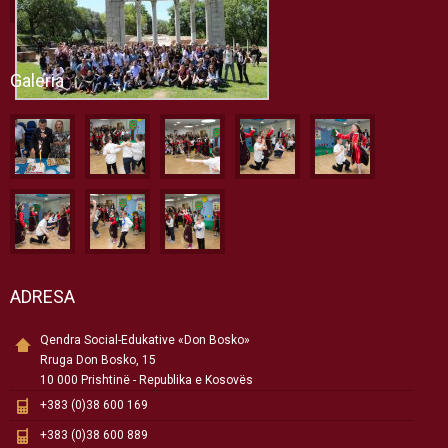
Galeria
ADRESA
Qendra Social-Edukative «Don Bosko»
Rruga Don Bosko, 15
10 000 Prishtinë - Republika e Kosovës
+383 (0)38 600 169
+383 (0)38 600 889