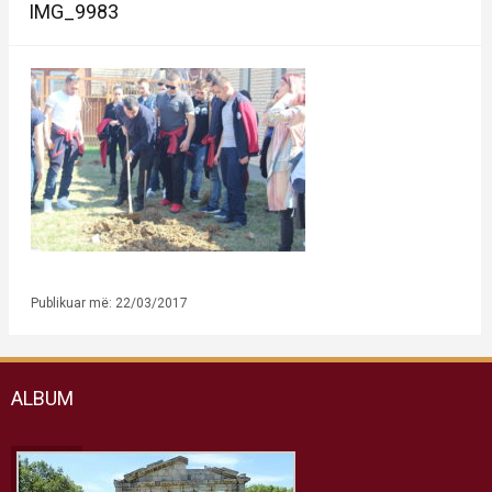
IMG_9983
Publikuar më: 22/03/2017
ALBUM