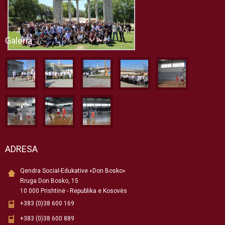
Galeria
ADRESA
Qendra Social-Edukative «Don Bosko»
Rruga Don Bosko, 15
10 000 Prishtinë - Republika e Kosovës
+383 (0)38 600 169
+383 (0)38 600 889