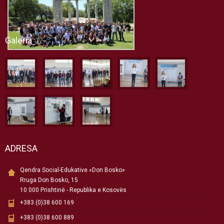
Galeria
ADRESA
Qendra Social-Edukative «Don Bosko»
Rruga Don Bosko, 15
10 000 Prishtinë - Republika e Kosovës
+383 (0)38 600 169
+383 (0)38 600 889