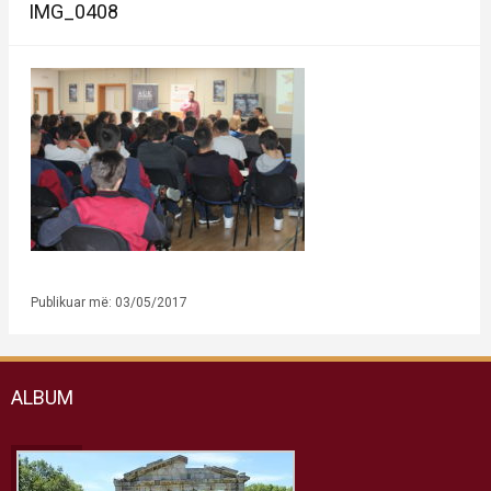
IMG_0408
Publikuar më: 03/05/2017
ALBUM