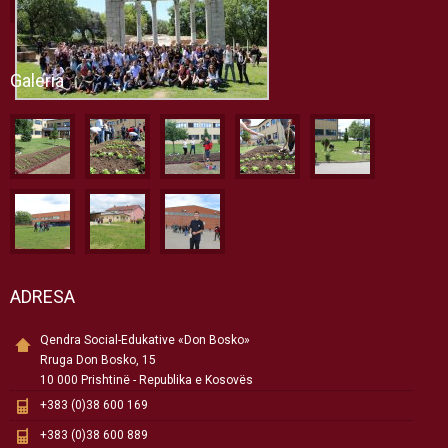
Galeria
ADRESA
Qendra Social-Edukative «Don Bosko»
Rruga Don Bosko, 15
10 000 Prishtinë - Republika e Kosovës
+383 (0)38 600 169
+383 (0)38 600 889