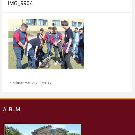
IMG_9904
Publikuar më: 21/03/2017
ALBUM