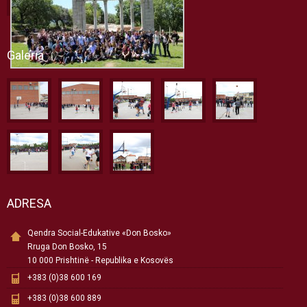
Galeria
ADRESA
Qendra Social-Edukative «Don Bosko»
Rruga Don Bosko, 15
10 000 Prishtinë - Republika e Kosovës
+383 (0)38 600 169
+383 (0)38 600 889