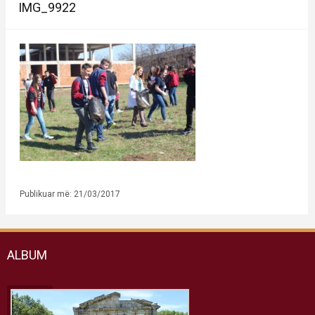
IMG_9922
Publikuar më: 21/03/2017
ALBUM