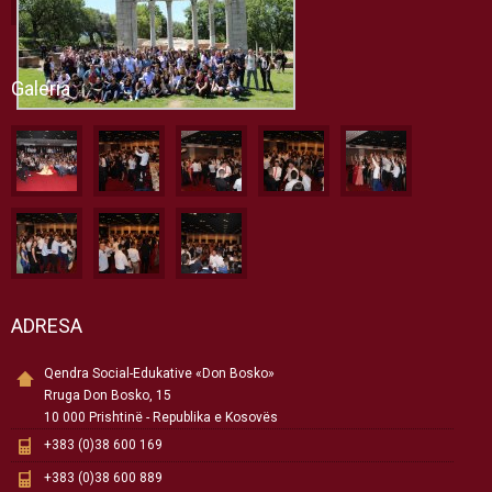
Galeria
ADRESA
Qendra Social-Edukative «Don Bosko»
Rruga Don Bosko, 15
10 000 Prishtinë - Republika e Kosovës
+383 (0)38 600 169
+383 (0)38 600 889