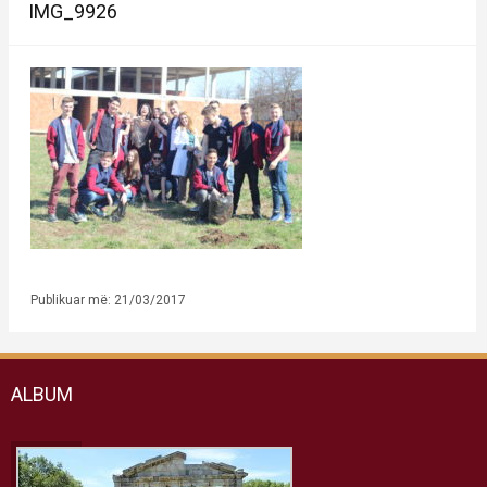
IMG_9926
Publikuar më: 21/03/2017
ALBUM