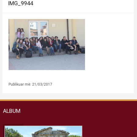
IMG_9944
Publikuar më: 21/03/2017
ALBUM