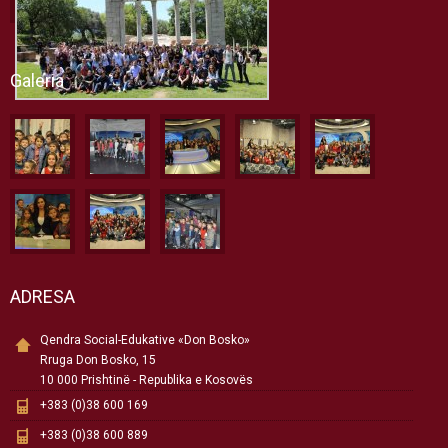
Galeria
ADRESA
Qendra Social-Edukative «Don Bosko»
Rruga Don Bosko, 15
10 000 Prishtinë - Republika e Kosovës
+383 (0)38 600 169
+383 (0)38 600 889