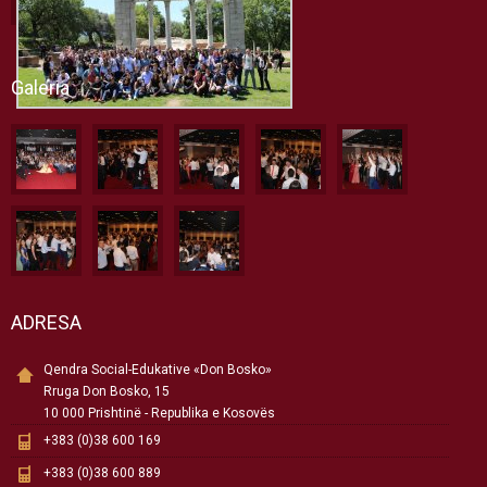
Galeria
ADRESA
Qendra Social-Edukative «Don Bosko»
Rruga Don Bosko, 15
10 000 Prishtinë - Republika e Kosovës
+383 (0)38 600 169
+383 (0)38 600 889