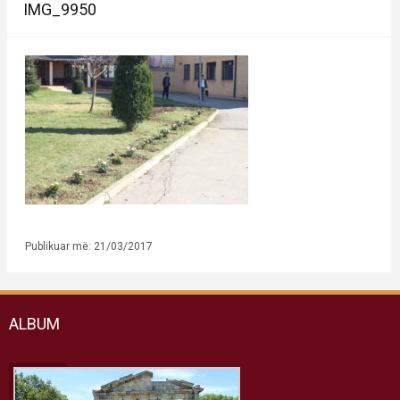
IMG_9950
Publikuar më: 21/03/2017
ALBUM