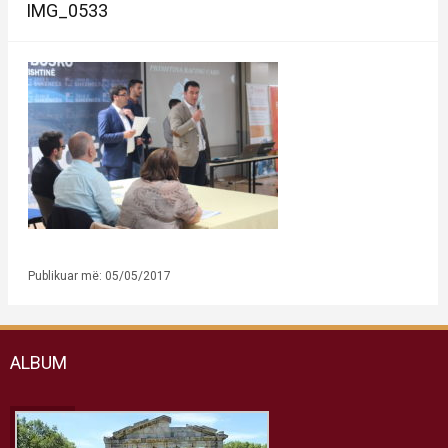
IMG_0533
Publikuar më: 05/05/2017
ALBUM