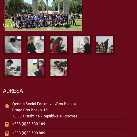
Galeria
ADRESA
Qendra Social-Edukative «Don Bosko»
Rruga Don Bosko, 15
10 000 Prishtinë - Republika e Kosovës
+383 (0)38 600 169
+383 (0)38 600 889