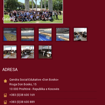
Galeria
ADRESA
Qendra Social-Edukative «Don Bosko»
Rruga Don Bosko, 15
10 000 Prishtinë - Republika e Kosovës
+383 (0)38 600 169
+383 (0)38 600 889