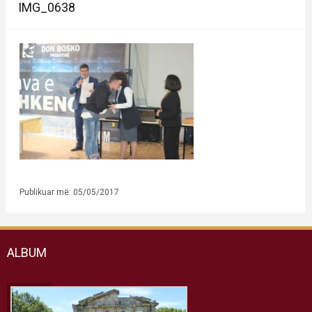
IMG_0638
Publikuar më: 05/05/2017
ALBUM