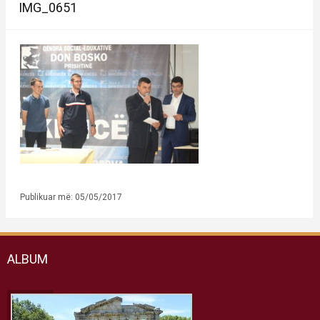
IMG_0651
Publikuar më: 05/05/2017
ALBUM