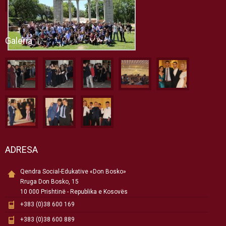
Galeria
ADRESA
Qendra Social-Edukative «Don Bosko»
Rruga Don Bosko, 15
10 000 Prishtinë - Republika e Kosovës
+383 (0)38 600 169
+383 (0)38 600 889