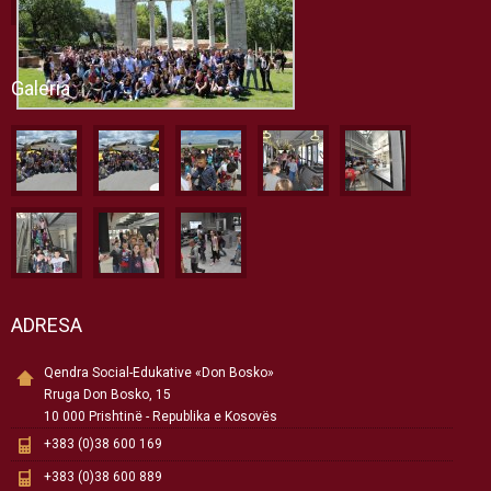
Galeria
ADRESA
Qendra Social-Edukative «Don Bosko»
Rruga Don Bosko, 15
10 000 Prishtinë - Republika e Kosovës
+383 (0)38 600 169
+383 (0)38 600 889