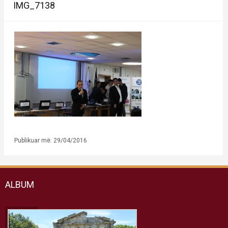
IMG_7138
Publikuar më: 29/04/2016
ALBUM