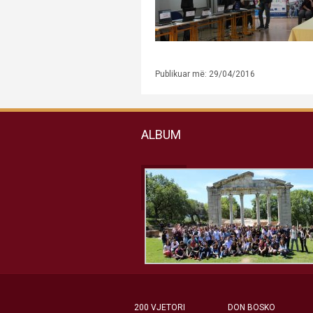
Publikuar më: 29/04/2016
ALBUM
200 VJETORI
DON BOSKO