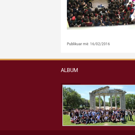
Publikuar më: 16/02/2016
ALBUM