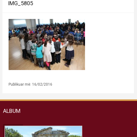
IMG_5805
Publikuar më: 16/02/2016
ALBUM