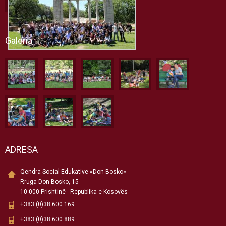
Galeria
ADRESA
Qendra Social-Edukative «Don Bosko»
Rruga Don Bosko, 15
10 000 Prishtinë - Republika e Kosovës
+383 (0)38 600 169
+383 (0)38 600 889