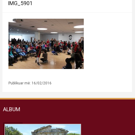
IMG_5901
Publikuar më: 16/02/2016
ALBUM