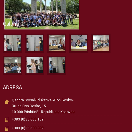
Galeria
ADRESA
Qendra Social-Edukative «Don Bosko»
Rruga Don Bosko, 15
10 000 Prishtinë - Republika e Kosovës
+383 (0)38 600 169
+383 (0)38 600 889