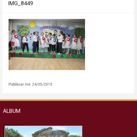
IMG_8449
Publikuar më: 24/05/2015
ALBUM