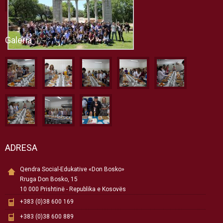
Galeria
ADRESA
Qendra Social-Edukative «Don Bosko»
Rruga Don Bosko, 15
10 000 Prishtinë - Republika e Kosovës
+383 (0)38 600 169
+383 (0)38 600 889