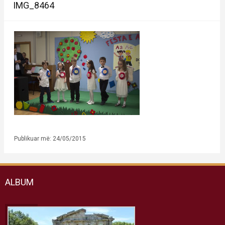
IMG_8464
Publikuar më: 24/05/2015
ALBUM