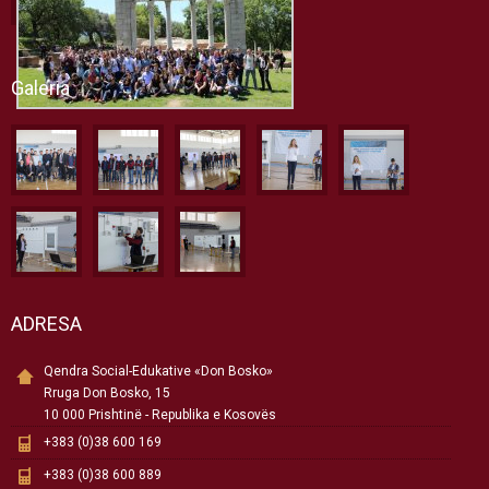
Galeria
ADRESA
Qendra Social-Edukative «Don Bosko»
Rruga Don Bosko, 15
10 000 Prishtinë - Republika e Kosovës
+383 (0)38 600 169
+383 (0)38 600 889