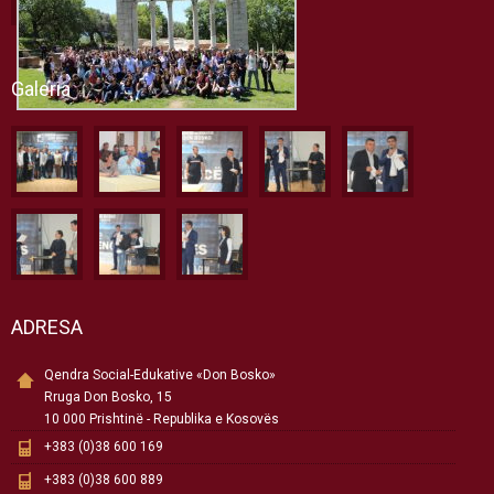
Galeria
ADRESA
Qendra Social-Edukative «Don Bosko»
Rruga Don Bosko, 15
10 000 Prishtinë - Republika e Kosovës
+383 (0)38 600 169
+383 (0)38 600 889