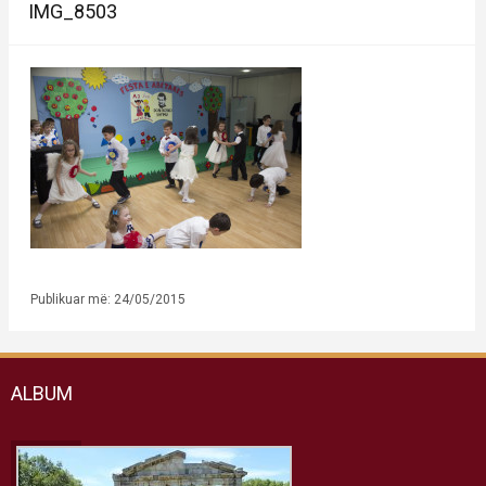
IMG_8503
Publikuar më: 24/05/2015
ALBUM