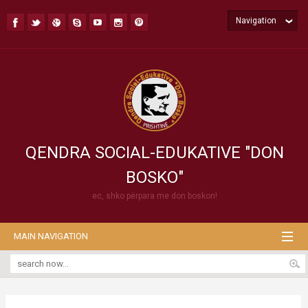
Navigation
QENDRA SOCIAL-EDUKATIVE "DON
BOSKO"
ec, shko përpara me don boskon!
MAIN NAVIGATION