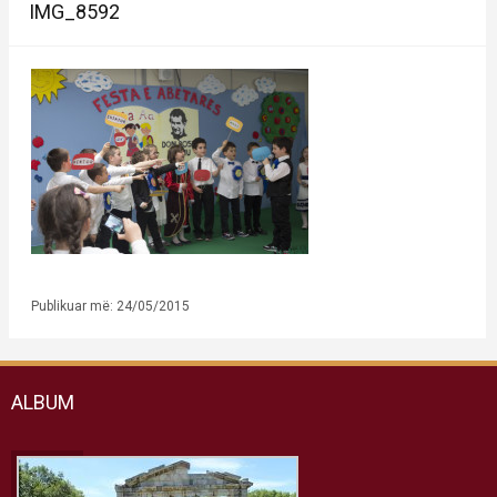
IMG_8592
Publikuar më: 24/05/2015
ALBUM