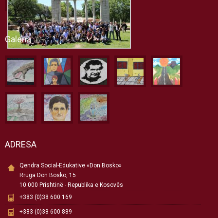
Galeria
ADRESA
Qendra Social-Edukative «Don Bosko»
Rruga Don Bosko, 15
10 000 Prishtinë - Republika e Kosovës
+383 (0)38 600 169
+383 (0)38 600 889