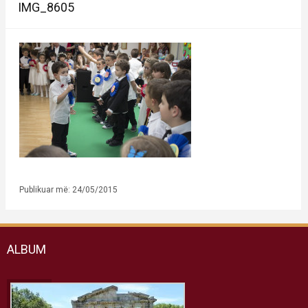
IMG_8605
Publikuar më: 24/05/2015
ALBUM