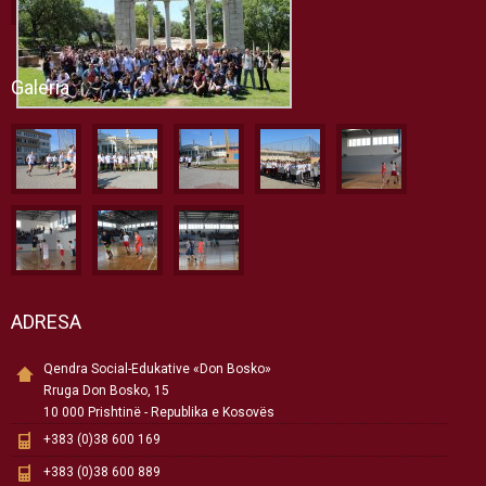
Galeria
ADRESA
Qendra Social-Edukative «Don Bosko»
Rruga Don Bosko, 15
10 000 Prishtinë - Republika e Kosovës
+383 (0)38 600 169
+383 (0)38 600 889