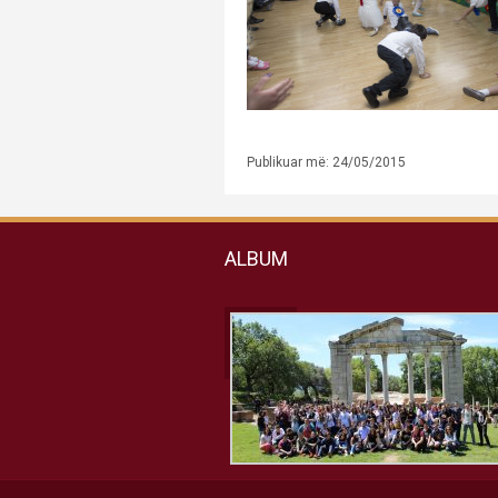
Publikuar më: 24/05/2015
ALBUM