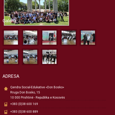
Galeria
ADRESA
Qendra Social-Edukative «Don Bosko»
Rruga Don Bosko, 15
10 000 Prishtinë - Republika e Kosovës
+383 (0)38 600 169
+383 (0)38 600 889