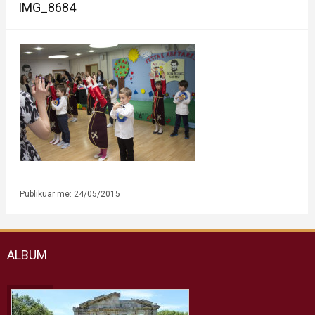
IMG_8684
Publikuar më: 24/05/2015
ALBUM