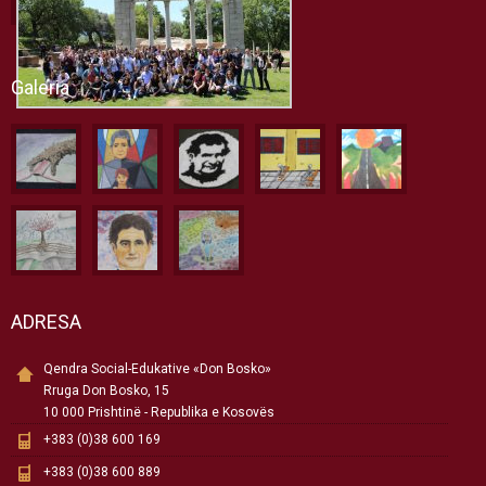
Galeria
ADRESA
Qendra Social-Edukative «Don Bosko»
Rruga Don Bosko, 15
10 000 Prishtinë - Republika e Kosovës
+383 (0)38 600 169
+383 (0)38 600 889