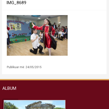
IMG_8689
Publikuar më: 24/05/2015
ALBUM