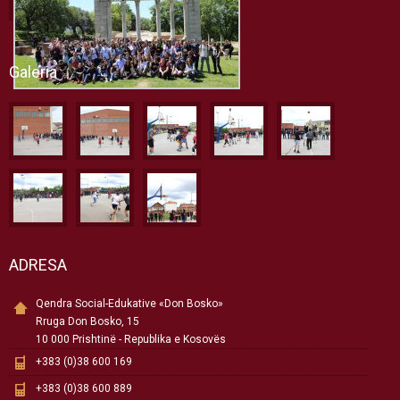
Galeria
ADRESA
Qendra Social-Edukative «Don Bosko»
Rruga Don Bosko, 15
10 000 Prishtinë - Republika e Kosovës
+383 (0)38 600 169
+383 (0)38 600 889