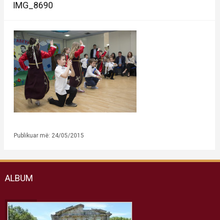
IMG_8690
Publikuar më: 24/05/2015
ALBUM