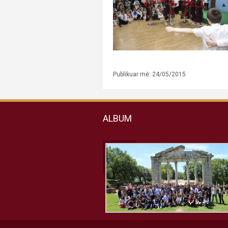
Publikuar më: 24/05/2015
ALBUM