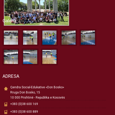
Galeria
ADRESA
Qendra Social-Edukative «Don Bosko»
Rruga Don Bosko, 15
10 000 Prishtinë - Republika e Kosovës
+383 (0)38 600 169
+383 (0)38 600 889