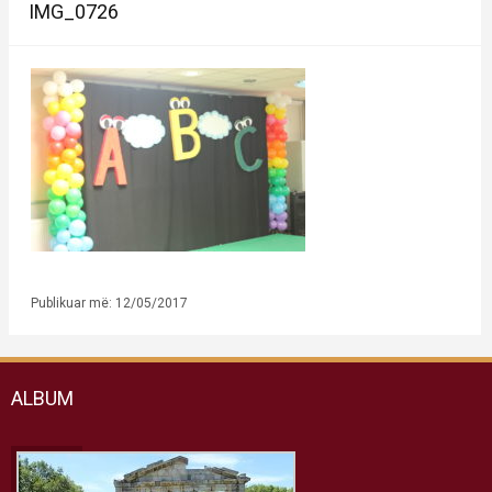
IMG_0726
Publikuar më: 12/05/2017
ALBUM