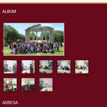
ALBUM
Galeria
ADRESA