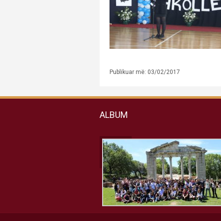
Publikuar më: 03/02/2017
ALBUM