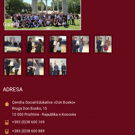
Galeria
ADRESA
Qendra Social-Edukative «Don Bosko»
Rruga Don Bosko, 15
10 000 Prishtinë - Republika e Kosovës
+383 (0)38 600 169
+383 (0)38 600 889