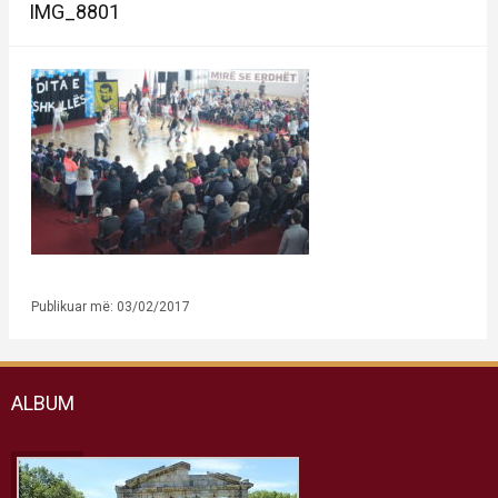
IMG_8801
Publikuar më: 03/02/2017
ALBUM